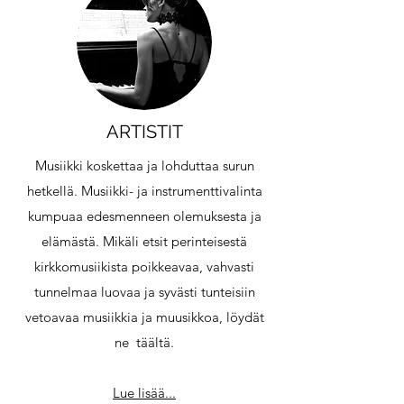
ARTISTIT
Musiikki koskettaa ja lohduttaa surun
hetkellä. Musiikki- ja instrumenttivalinta
kumpuaa edesmenneen olemuksesta ja
elämästä. Mikäli etsit perinteisestä
kirkkomusiikista poikkeavaa, vahvasti
tunnelmaa luovaa ja syvästi tunteisiin
vetoavaa musiikkia ja muusikkoa, löydät
ne täältä.
Lue lisää...