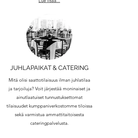
Lue lisää...
JUHLAPAIKAT & CATERING
Mitä olisi saattotilaisuus ilman juhlatilaa
ja tarjoiluja? Voit järjestää moninaiset ja
ainutlaatuiset tunnustuksettomat
tilaisuudet kumppaniverkostomme tiloissa
sekä varmistua ammattitaitoisesta
cateringpalvelusta.