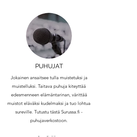
PUHUJAT
Jokainen ansaitsee tulla muistetuksi ja
muistelluksi. Taitava puhuja kiteyttää
edesmenneen elämäntarinan, värittää
muistot eläväksi kudelmaksi ja tuo lohtua
sureville. Tutustu tästä Surussa.fi -
puhujaverkostoon.