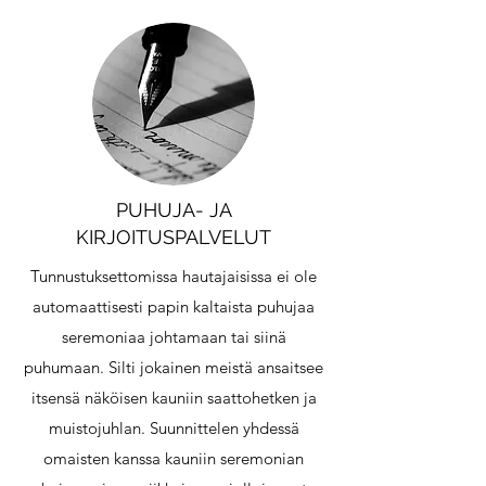
PUHUJA- JA
KIRJOITUSPALVELUT
Tunnustuksettomissa hautajaisissa ei ole
automaattisesti papin kaltaista puhujaa
seremoniaa johtamaan tai siinä
puhumaan. Silti jokainen meistä ansaitsee
itsensä näköisen kauniin saattohetken ja
muistojuhlan. Suunnittelen yhdessä
omaisten kanssa kauniin seremonian