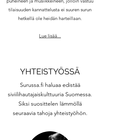
puheineen ja musiikkeineen, jolloin vastuu
tilaisuuden kannattelusta ei suuren surun
hetkellä ole heidän harteillaan.
Lue lisää...
YHTEISTYÖSSÄ
Surussa.fi haluaa edistää
siviilihautajaiskulttuuria Suomessa.
Siksi suosittelen lämmöllä
seuraavia tahoja yhteistyöhön.