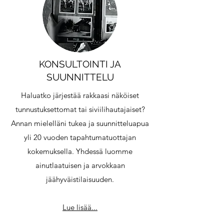
KONSULTOINTI JA
SUUNNITTELU
Haluatko järjestää rakkaasi näköiset
tunnustuksettomat tai siviilihautajaiset?
Annan mielelläni tukea ja suunnitteluapua
yli 20 vuoden tapahtumatuottajan
kokemuksella. Yhdessä luomme
ainutlaatuisen ja arvokkaan
jäähyväistilaisuuden.
Lue lisää...