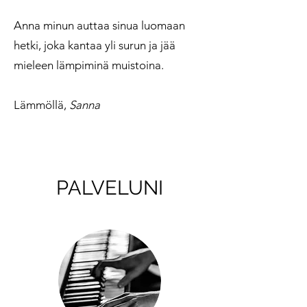
Anna minun auttaa sinua luomaan
hetki, joka kantaa yli surun ja jää
mieleen lämpiminä muistoina.
Lämmöllä,
Sanna
PALVELUNI