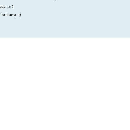
ksonen)
. Karikumpu)