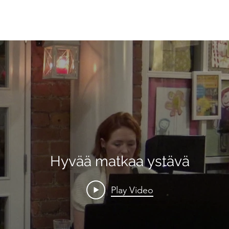
Hyvää matkaa ystävä
Play Video