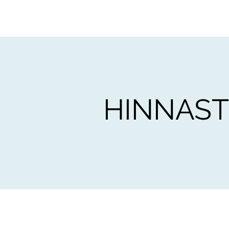
HINNAS