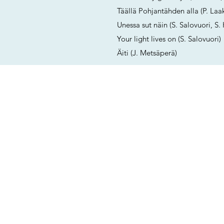
Täällä Pohjantähden alla (P. Laa
Unessa sut näin (S. Salovuori, S
Your light lives on (S. Salovuori)
Äiti (J. Metsäperä)